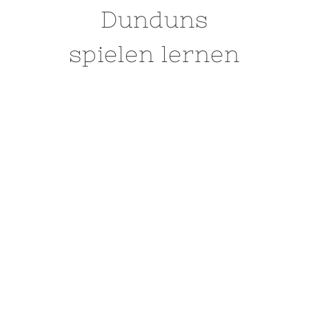
Dunduns
spielen lernen
WORKSHOP-TERMINE