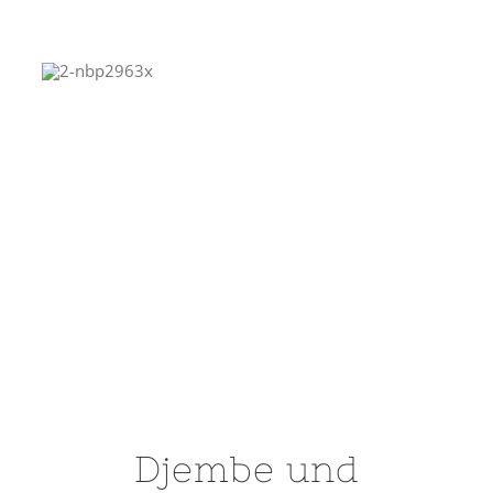
nächste
Workshops
Djembe und