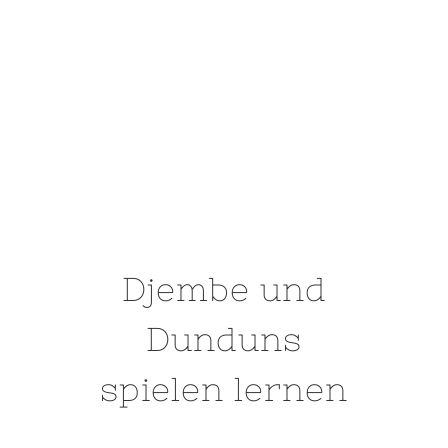
nächste
Workshops
Djembe und
Dunduns
spielen lernen