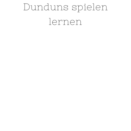
Dunduns spielen
lernen
WORKSHOP-TERMINE