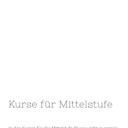
Kurse für Mittelstufe
In den Kursen für das Mittelstufe-Niveau geht es primär