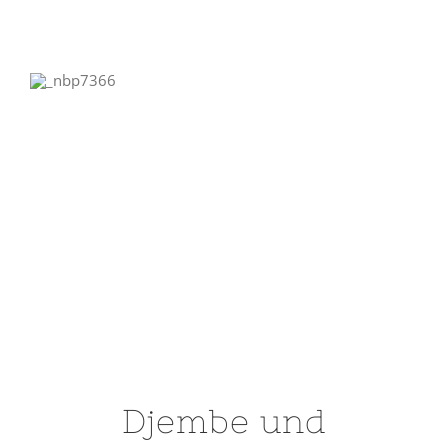
nächste
Workshops
Djembe und